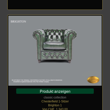
Produkt anzeigen
classic collection
Chesterfield 1-Sitzer
Brighton 1
Von CHF
_
1.343,00