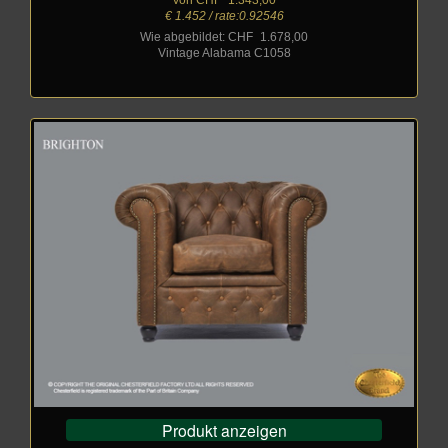
€ 1.452 / rate:0.92546
Wie abgebildet: CHF
_
1.678,00
Vintage Alabama C1058
Produkt anzeigen