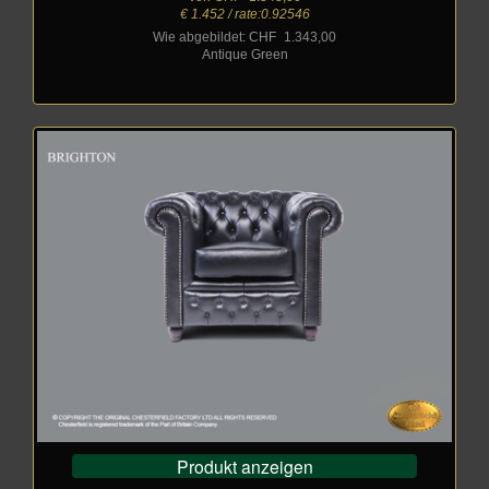
€ 1.452 / rate:0.92546
Wie abgebildet: CHF
_
1.343,00
Antique Green
Produkt anzeigen