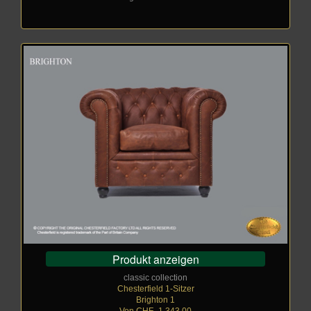
Produkt anzeigen
classic collection
Chesterfield 1-Sitzer
Brighton 1
Von CHF
_
1.343,00