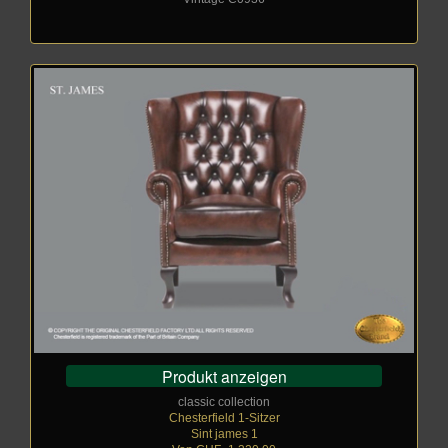
Produkt anzeigen
classic collection
Chesterfield 1-Sitzer
Sint james 1