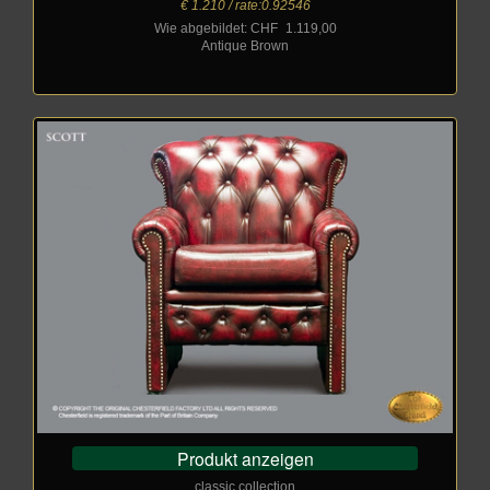
€ 1.210 / rate:0.92546
Wie abgebildet: CHF
_
1.119,00
Antique Brown
Produkt anzeigen
classic collection