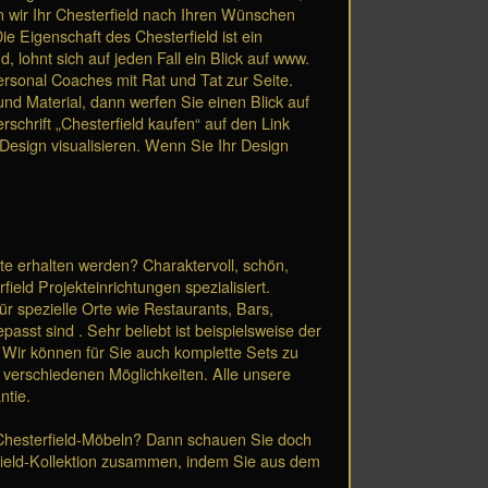
en wir Ihr Chesterfield nach Ihren Wünschen
e Eigenschaft des Chesterfield ist ein
lohnt sich auf jeden Fall ein Blick auf www.
ersonal Coaches mit Rat und Tat zur Seite.
d Material, dann werfen Sie einen Blick auf
schrift „Chesterfield kaufen“ auf den Link
 Design visualisieren. Wenn Sie Ihr Design
te erhalten werden? Charaktervoll, schön,
eld Projekteinrichtungen spezialisiert.
r spezielle Orte wie Restaurants, Bars,
st sind . Sehr beliebt ist beispielsweise der
 Wir können für Sie auch komplette Sets zu
e verschiedenen Möglichkeiten. Alle unsere
ntie.
t Chesterfield-Möbeln? Dann schauen Sie doch
erfield-Kollektion zusammen, indem Sie aus dem