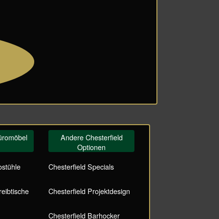
Büromöbel
Andere Chesterfield
Optionen
ostühle
Chesterfield Specials
reibtische
Chesterfield Projektdesign
Chesterfield Barhocker