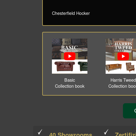
Chesterfield Hocker
Basic
Harris Tweed
Collection book
Collection bo
40 Showrooms
Zertifiz