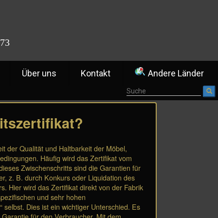
773
Über uns
Kontakt
Andere Länder
tszertifikat?
eit der Qualität und Haltbarkeit der Möbel,
dingungen. Häufig wird das Zertifikat vom
ieses Zwischenschritts sind die Garantien für
er, z. B. durch Konkurs oder Liquidation des
. Hier wird das Zertifikat direkt von der Fabrik
spezifischen und sehr hohen
selbst. Dies ist ein wichtiger Unterschied. Es
er Garantie für den Verbraucher. Mit dem