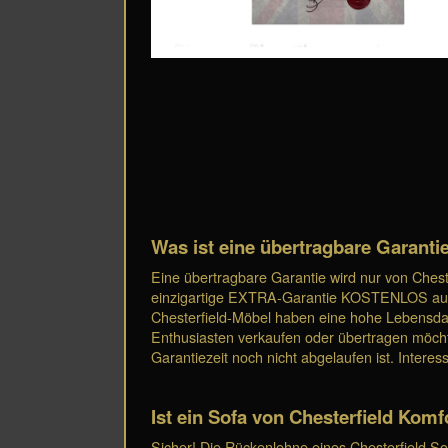
Was ist eine übertragbare Garanti
Eine übertragbare Garantie wird nur von Chest
einzigartige EXTRA-Garantie KOSTENLOS auf al
Chesterfield-Möbel haben eine hohe Lebensdau
Enthusiasten verkaufen oder übertragen möcht
Garantiezeit noch nicht abgelaufen ist. Interes
Ist ein Sofa von Chesterfield Komf
Sicher! Die Rückenlehne eines Chesterfield So