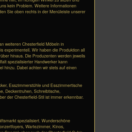
 uns kein Problem. Weitere Informationen
den Sie oben rechts in der Menüleiste unserer
an weiteren Chesterfield Möbeln in
bis experimentell. Wir haben die Produktion all
rüber hinaus. Die Produzenten werden jeweils
falt spezialisierter Handwerker kann
 hinzu. Dabei achten wir stets auf einen
ocker, Esszimmerstühle und Esszimmertische
he, Deckentruhen, Schreibtische,
r der Chesterfield-Stil ist immer erkennbar.
äftsmarkt spezialisiert. Wunderschöne
onzertfoyers, Wartezimmer, Kinos,