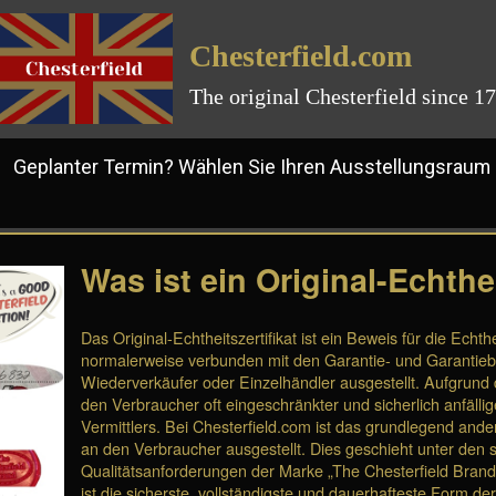
Chesterfield.com
The original Chesterfield since 1
planter Termin? Wählen Sie Ihren Ausstellungsraum
Was ist ein Original-Echthei
Das Original-Echtheitszertifikat ist ein Beweis für die Echth
normalerweise verbunden mit den Garantie- und Garantiebe
Wiederverkäufer oder Einzelhändler ausgestellt. Aufgrund d
den Verbraucher oft eingeschränkter und sicherlich anfällig
Vermittlers. Bei Chesterfield.com ist das grundlegend anders
an den Verbraucher ausgestellt. Dies geschieht unter den 
Qualitätsanforderungen der Marke „The Chesterfield Brand“ 
ist die sicherste, vollständigste und dauerhafteste Form d