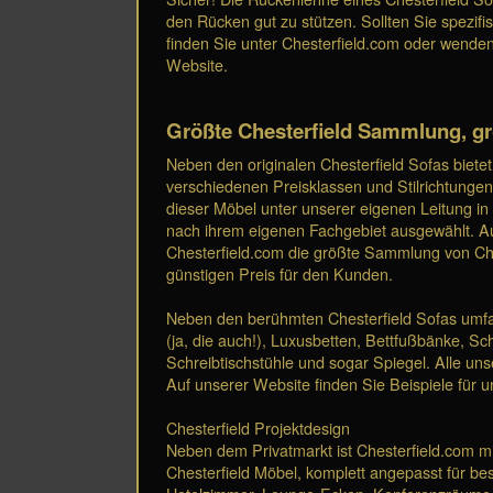
den Rücken gut zu stützen. Sollten Sie spezif
finden Sie unter Chesterfield.com oder wenden
Website.
Größte Chesterfield Sammlung, g
Neben den originalen Chesterfield Sofas bietet
verschiedenen Preisklassen und Stilrichtungen. 
dieser Möbel unter unserer eigenen Leitung i
nach ihrem eigenen Fachgebiet ausgewählt. Aufg
Chesterfield.com die größte Sammlung von Che
günstigen Preis für den Kunden.
Neben den berühmten Chesterfield Sofas umfas
(ja, die auch!), Luxusbetten, Bettfußbänke, S
Schreibtischstühle und sogar Spiegel. Alle un
Auf unserer Website finden Sie Beispiele für u
Chesterfield Projektdesign
Neben dem Privatmarkt ist Chesterfield.com mi
Chesterfield Möbel, komplett angepasst für b