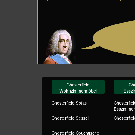
Chesterfield
Che
Wohnzimmermöbel
Essz
Chesterfield Sofas
Chesterfiel
Esszimmer
Chesterfield Sessel
Chesterfiel
Chesterfield Couchtische