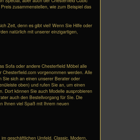
n Special, aber auch der Chesterfield Cubic
n Preis zusammenstellen, wie zum Beispiel das
h Zeit, denn es gibt viel! Wenn Sie Hilfe oder
den natürlich mit unserer einzigartigen,
das Sofa oder andere Chesterfield Möbel alle
ter Chesterfield.com vorgenommen werden. Alle
 Sie sich an einen unserer Berater oder
üleiste oben) und rufen Sie an, um einen
nen. Dort können Sie auch Modelle ausprobieren
er auch den Bestellvorgang für Sie. Die
en Ihnen viel Spaß mit Ihrem neuen
 im geschäftlichen Umfeld. Classic, Modern,