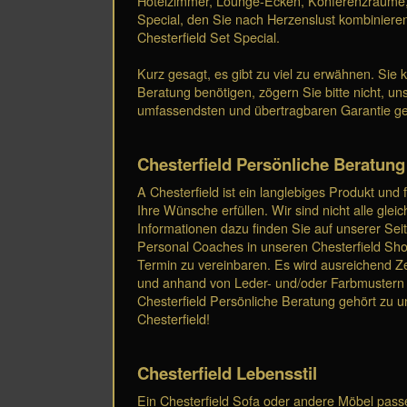
Hotelzimmer, Lounge-Ecken, Konferenzräume, Me
Special, den Sie nach Herzenslust kombiniere
Chesterfield Set Special.
Kurz gesagt, es gibt zu viel zu erwähnen. Sie 
Beratung benötigen, zögern Sie bitte nicht, un
umfassendsten und übertragbaren Garantie gel
Chesterfield Persönliche Beratung
A Chesterfield ist ein langlebiges Produkt und
Ihre Wünsche erfüllen. Wir sind nicht alle gl
Informationen dazu finden Sie auf unserer Sei
Personal Coaches in unseren Chesterfield Sh
Termin zu vereinbaren. Es wird ausreichend Ze
und anhand von Leder- und/oder Farbmustern 
Chesterfield Persönliche Beratung gehört zu u
Chesterfield!
Chesterfield Lebensstil
Ein Chesterfield Sofa oder andere Möbel passe