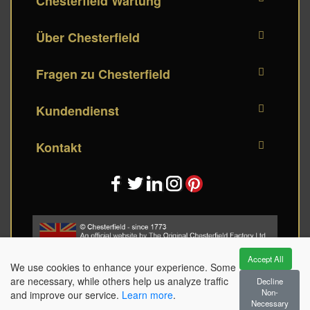
Chesterfield Wartung
Über Chesterfield
Fragen zu Chesterfield
Kundendienst
Kontakt
Accept All
We use cookies to enhance your experience. Some
are necessary, while others help us analyze traffic
Decline
Non-
and improve our service.
Learn more
.
Terms and conditions / Algemene voorwaarden / Allgemeine Geschäftsbedingungen /
Necessary