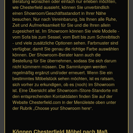
Beratung wünschen oder einfach nur erleben möchten,
wie Chesterfield aussieht, können Sie unverbindlich
einen Showroom/Geschäftsstandort in Ihrer Nähe
besuchen. Nur nach Vereinbarung, bis Ihnen alle Ruhe,
Zeit und Aufmerksamkeit für Sie und die Ihren allein
zugesichert ist. Im Showroom können Sie viele Modelle -
vom Sofa bis zum Sessel, vom Bett bis zum Schreibtisch
- und viele zusätzliche Optionen sehen. Farbmuster sind
verfügbar, damit Sie genau die richtige Farbe auswählen
können. Der Showroom-Berater kann auch die
Bestellung für Sie übernehmen, sodass Sie sich darum
nicht kümmern müssen. Die Sammlungen werden
regelmäßig ergänzt und/oder erneuert. Wenn Sie ein
bestimmtes Möbelstück sehen möchten, ist es ratsam,
sich vorher zu erkundigen, ob es (noch) im Showroom
ist. Eine Übersicht aller Showroom-/Store-Standorte mit
den entsprechenden Kontaktdaten finden Sie auf der
Website Chesterfield.com in der Menüleiste oben unter
der Rubrik „Choose your Showroom here“.
Können Chesterfield Möbel nach Maß