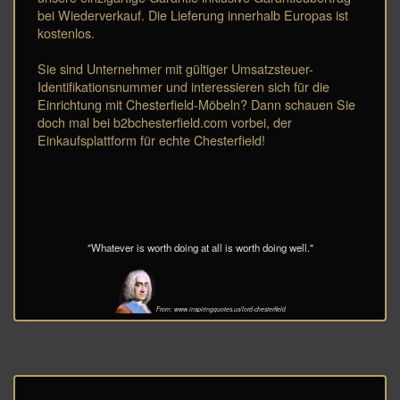
bei Wiederverkauf. Die Lieferung innerhalb Europas ist
kostenlos.
Sie sind Unternehmer mit gültiger Umsatzsteuer-
Identifikationsnummer und interessieren sich für die
Einrichtung mit Chesterfield-Möbeln? Dann schauen Sie
doch mal bei b2bchesterfield.com vorbei, der
Einkaufsplattform für echte Chesterfield!
"Whatever is worth doing at all is worth doing well."
From: www.inspiringquotes.us/lord-chesterfield