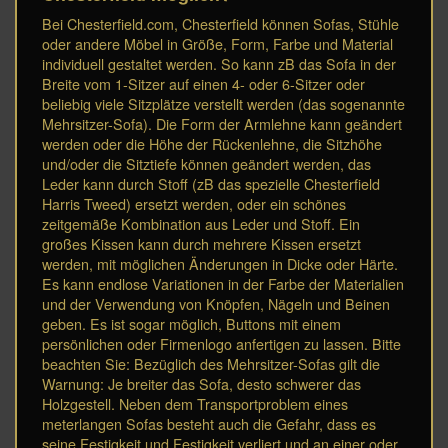
Bei Chesterfield.com, Chesterfield können Sofas, Stühle
oder andere Möbel in Größe, Form, Farbe und Material
individuell gestaltet werden. So kann zB das Sofa in der
Breite vom 1-Sitzer auf einen 4- oder 6-Sitzer oder
beliebig viele Sitzplätze verstellt werden (das sogenannte
Mehrsitzer-Sofa). Die Form der Armlehne kann geändert
werden oder die Höhe der Rückenlehne, die Sitzhöhe
und/oder die Sitztiefe können geändert werden, das
Leder kann durch Stoff (zB das spezielle Chesterfield
Harris Tweed) ersetzt werden, oder ein schönes
zeitgemäße Kombination aus Leder und Stoff. Ein
großes Kissen kann durch mehrere Kissen ersetzt
werden, mit möglichen Änderungen in Dicke oder Härte.
Es kann endlose Variationen in der Farbe der Materialien
und der Verwendung von Knöpfen, Nägeln und Beinen
geben. Es ist sogar möglich, Buttons mit einem
persönlichen oder Firmenlogo anfertigen zu lassen. Bitte
beachten Sie: Bezüglich des Mehrsitzer-Sofas gilt die
Warnung: Je breiter das Sofa, desto schwerer das
Holzgestell. Neben dem Transportproblem eines
meterlangen Sofas besteht auch die Gefahr, dass es
seine Festigkeit und Festigkeit verliert und an einer oder