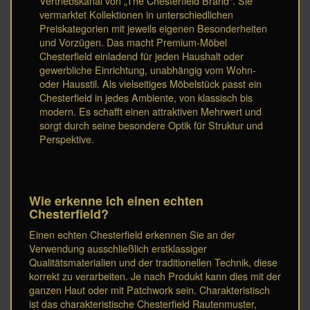
Vertriebskanal von „The Chesterfield Brand“. Sie
vermarktet Kollektionen in unterschiedlichen
Preiskategorien mit jeweils eigenen Besonderheiten
und Vorzügen. Das macht Premium-Möbel
Chesterfield einladend für jeden Haushalt oder
gewerbliche Einrichtung, unabhängig vom Wohn-
oder Hausstil. Als vielseitiges Möbelstück passt ein
Chesterfield in jedes Ambiente, von klassisch bis
modern. Es schafft einen attraktiven Mehrwert und
sorgt durch seine besondere Optik für Struktur und
Perspektive.
Wie erkenne ich einen echten
Chesterfield?
Einen echten Chesterfield erkennen Sie an der
Verwendung ausschließlich erstklassiger
Qualitätsmaterialien und der traditionellen Technik, diese
korrekt zu verarbeiten. Je nach Produkt kann dies mit der
ganzen Haut oder mit Patchwork sein. Charakteristisch
ist das charakteristische Chesterfield Rautenmuster,