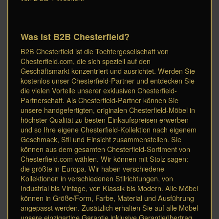
Was ist B2B Chesterfield?
B2B Chesterfield ist die Tochtergesellschaft von
Chesterfield.com, die sich speziell auf den
Geschäftsmarkt konzentriert und ausrichtet. Werden Sie
kostenlos unser Chesterfield-Partner und entdecken Sie
die vielen Vorteile unserer exklusiven Chesterfield-
Partnerschaft. Als Chesterfield-Partner können Sie
unsere handgefertigten, originalen Chesterfield-Möbel in
höchster Qualität zu besten Einkaufspreisen erwerben
und so Ihre eigene Chesterfield-Kollektion nach eigenem
Geschmack, Stil und Einsicht zusammenstellen. Sie
können aus dem gesamten Chesterfield-Sortiment von
Chesterfield.com wählen. Wir können mit Stolz sagen:
die größte in Europa. Wir haben verschiedene
Kollektionen in verschiedenen Stilrichtungen, von
Industrial bis Vintage, von Klassik bis Modern. Alle Möbel
können in Größe/Form, Farbe, Material und Ausführung
angepasst werden. Zusätzlich erhalten Sie auf alle Möbel
unsere einzigartige Garantie inklusive Garantieübertrag